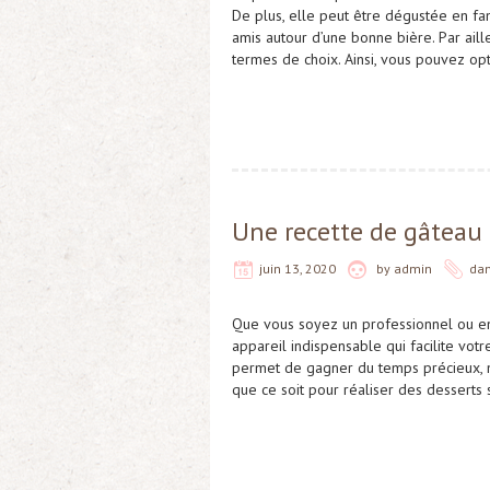
De plus, elle peut être dégustée en fa
amis autour d’une bonne bière. Par aille
termes de choix. Ainsi, vous pouvez op
Une recette de gâteau 
juin 13, 2020
by
admin
da
Que vous soyez un professionnel ou enc
appareil indispensable qui facilite votre 
permet de gagner du temps précieux, mai
que ce soit pour réaliser des desserts