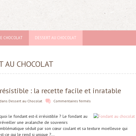
DE CHOCOLAT
DESSERT AU CHOCOLAT
T AU CHOCOLAT
sistible : la recette facile et inratable
dans
Dessert au Chocolat
Commentaires fermés
oi le fondant est-il irrésistible ? Le fondant au
 réveiller une avalanche de souvenirs
emblématique séduit par son cœur coulant et sa texture moelleuse qui
st-ce qui le rend si unique ?…