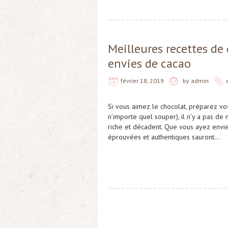
Meilleures recettes de 
envies de cacao
février 18, 2019
by
admin
Si vous aimez le chocolat, préparez vos
n’importe quel souper), il n’y a pas de
riche et décadent. Que vous ayez envie
éprouvées et authentiques sauront…