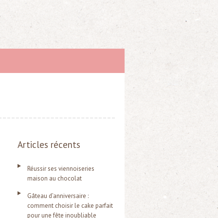
Articles récents
Réussir ses viennoiseries
maison au chocolat
Gâteau d’anniversaire :
comment choisir le cake parfait
pour une fête inoubliable