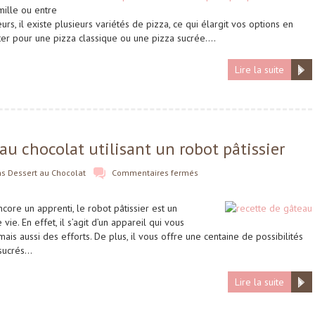
mille ou entre
urs, il existe plusieurs variétés de pizza, ce qui élargit vos options en
ter pour une pizza classique ou une pizza sucrée….
Lire la suite
au chocolat utilisant un robot pâtissier
ns
Dessert au Chocolat
Commentaires fermés
ore un apprenti, le robot pâtissier est un
vie. En effet, il s’agit d’un appareil qui vous
s aussi des efforts. De plus, il vous offre une centaine de possibilités
 sucrés…
Lire la suite