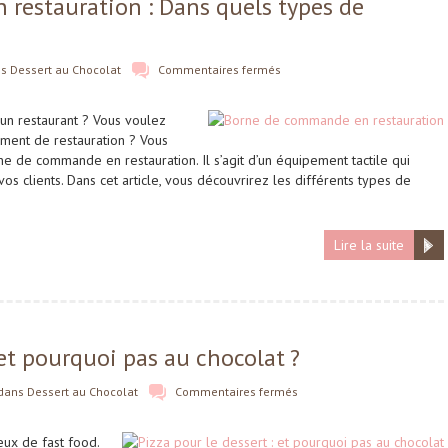
restauration : Dans quels types de
ns
Dessert au Chocolat
Commentaires fermés
un restaurant ? Vous voulez
ement de restauration ? Vous
rne de commande en restauration. Il s’agit d’un équipement tactile qui
vos clients. Dans cet article, vous découvrirez les différents types de
Lire la suite
 et pourquoi pas au chocolat ?
dans
Dessert au Chocolat
Commentaires fermés
eux de fast food.