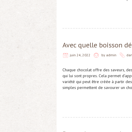
Avec quelle boisson dé
juin 24, 2022
by
admin
da
Chaque chocolat offre des saveurs, de
qui lui sont propres. Cela permet d’app
variété qui peut être créée à partir d
simples permettent de savourer un choc