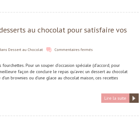
desserts au chocolat pour satisfaire vos
dans
Dessert au Chocolat
Commentaires fermés
 fourchettes. Pour un souper d’occasion spéciale (d’accord, pour
 meilleure façon de conclure le repas qu’avec un dessert au chocolat
 d’un brownies ou d’une glace au chocolat maison, ces recettes
Lire la suite