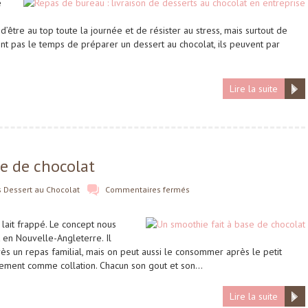
e
être au top toute la journée et de résister au stress, mais surtout de
’ont pas le temps de préparer un dessert au chocolat, ils peuvent par
Lire la suite
e de chocolat
s
Dessert au Chocolat
Commentaires fermés
lait frappé. Le concept nous
 en Nouvelle-Angleterre. Il
près un repas familial, mais on peut aussi le consommer après le petit
ment comme collation. Chacun son gout et son…
Lire la suite