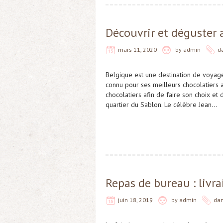
Découvrir et déguster 
mars 11, 2020
by
admin
d
Belgique est une destination de voyage
connu pour ses meilleurs chocolatiers ai
chocolatiers afin de faire son choix et 
quartier du Sablon. Le célèbre Jean…
Repas de bureau : livr
juin 18, 2019
by
admin
da