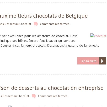
aux meilleurs chocolats de Belgique
ans
Dessert au Chocolat
Commentaires fermés
 par excellence pour les amateurs de chocolat. Il est
nsi que ses bières. Encore faut-il savoir qui sont ces
déguster à ces fameux chocolats. Destination, la galerie de la reine, le
Lire la suite
aison de desserts au chocolat en entreprise
ns
Dessert au Chocolat
Commentaires fermés