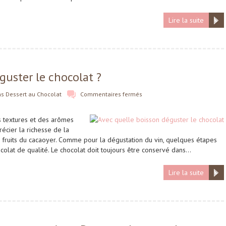
Lire la suite
guster le chocolat ?
ns
Dessert au Chocolat
Commentaires fermés
s textures et des arômes
récier la richesse de la
es fruits du cacaoyer. Comme pour la dégustation du vin, quelques étapes
olat de qualité. Le chocolat doit toujours être conservé dans…
Lire la suite