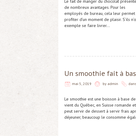
Le fait de manger du chocolat présent
de nombreux avantages. Pour les
employés de bureau, cela leur permet d’
profiter d’un moment de plaisir. S’ils n
exemple se faire livrer…
Un smoothie fait à bas
mai 5, 2019
by
admin
dan
Le smoothie est une boisson à base de 
vient du Québec, en Suisse romande et
peut servir de dessert à servir frais a
déjeuner, beaucoup le consomme égale