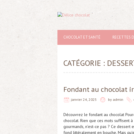
CHOCOLAT ET SANTÉ
RECETTES 
CATÉGORIE :
DESSER
Fondant au chocolat irré
janvier 24, 2025
by
admin
Découvrez le fondant au chocolat Pourqu
chocolat. Rien que ces mots suffisent à
gourmands, n’est-ce pas ? Ce dessert 
fond littéralement en bouche. Mais qu’e