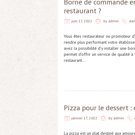
Borne de commande en 
restaurant ?
juin 17, 2022
by
admin
da
Vous êtes restaurateur ou promoteur d’
rendre plus performant votre établiss
avez la possibilité d’y installer une bo
permet d’offrir un service de qualité à 
restaurant…
Pizza pour le dessert :
janvier 17, 2022
by
admin
La pizza est un plat destiné aux amour